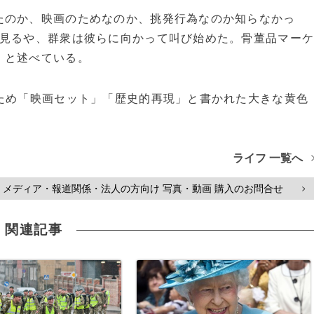
のか、映画のためなのか、挑発行為なのか知らなかっ
を見るや、群衆は彼らに向かって叫び始めた。骨董品マー
」と述べている。
ため「映画セット」「歴史的再現」と書かれた大きな黄色
ライフ 一覧へ
メディア・報道関係・法人の方向け 写真・動画 購入のお問合せ
>
関連記事