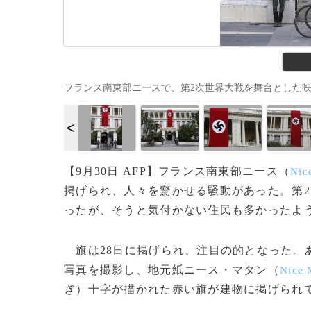
フランス南東部ニースで、第2次世界大戦を舞台とした映画撮影に
【9月30日 AFP】フランス南東部ニース（
Nic
掲げられ、人々を驚かせる騒動があった。第
ったが、そうと気付かない住民も多かったよ
旗は28日に掲げられ、注目の的となった。
写真を撮影し、地元紙ニース・マタン（
Nice 
ぎ）十字が描かれた赤い旗が建物に掲げられ