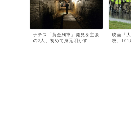
ナチス「黄金列車」発見を主張
映画『大
の2人、初めて身元明かす
校、10