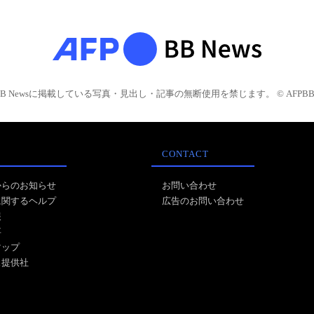
BB Newsに掲載している写真・見出し・記事の無断使用を禁じます。 © AFPBB 
CONTACT
からのお知らせ
お問い合わせ
に関するヘルプ
広告のお問い合わせ
報
事
マップ
ス提供社