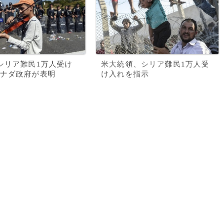
シリア難民1万人受け
米大統領、シリア難民1万人受
ナダ政府が表明
け入れを指示