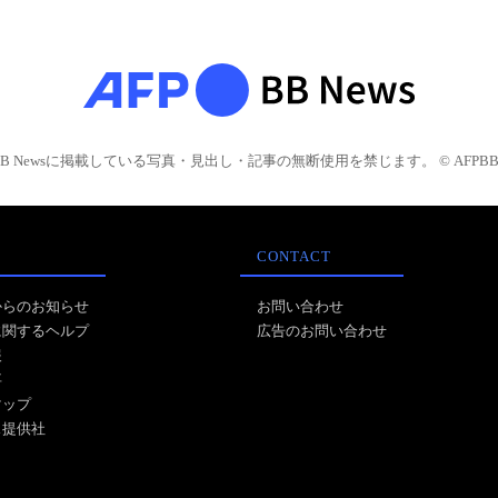
BB Newsに掲載している写真・見出し・記事の無断使用を禁じます。 © AFPBB 
CONTACT
からのお知らせ
お問い合わせ
に関するヘルプ
広告のお問い合わせ
報
事
マップ
ス提供社