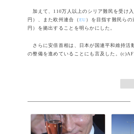
加えて、110万人以上のシリア難民を受け入れ
円）、また欧州連合（
）を目指す難民らの
EU
円）を拠出することを明らかにした。
さらに安倍首相は、日本が国連平和維持活動
の整備を進めていることにも言及した。(c)AF