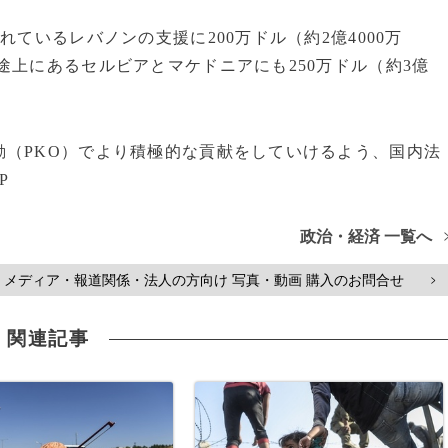
ているレバノンの支援に200万ドル（約2億4000万
途上にあるセルビアとマケドニアにも250万ドル（約3億
（PKO）でより積極的な貢献をしていけるよう、国内法
P
政治・経済 一覧へ
メディア・報道関係・法人の方向け 写真・動画 購入のお問合せ
>
関連記事