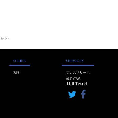
News
OTHER
SERVICES
RSS
プレスリリース
AFP WAA