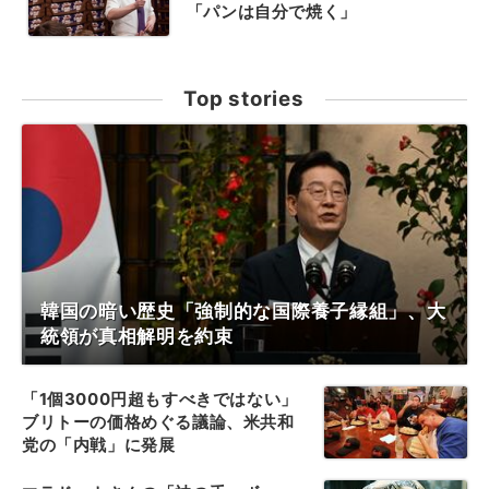
「パンは自分で焼く」
Top stories
韓国の暗い歴史「強制的な国際養子縁組」、大
統領が真相解明を約束
「1個3000円超もすべきではない」
ブリトーの価格めぐる議論、米共和
党の「内戦」に発展