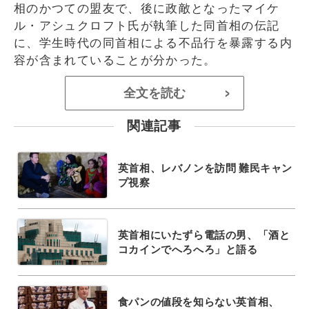
相のかつての盟友で、後に政敵となったマイケ
ル・アシュクロフト氏が執筆した同首相の伝記
に、学生時代の同首相による不品行を暴露する内
容が含まれていることが分かった。
全文を読む
>
関連記事
英首相、レバノンを訪問 難民キャン
プ視察
英首相にいたずら電話の男、「酒と
コカインでへろへろ」と語る
食パンの値段を知らない英首相、