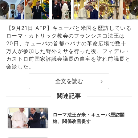
【9月21日 AFP】キューバと米国を歴訪している
ローマ・カトリック教会のフランシスコ法王は
20日、キューバの首都ハバナの革命広場で数十
万人が参加した野外ミサを行った後、フィデル・
カストロ前国家評議会議長の自宅を訪れ前議長と
会談した。
全文を読む
>
関連記事
ローマ法王が米・キューバ歴訪開
始、関係改善促す