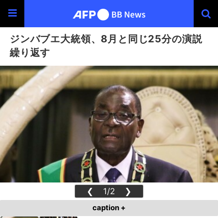
ジンバブエ大統領、8月と同じ25分の演説
繰り返す
❮
1/2
❯
caption +