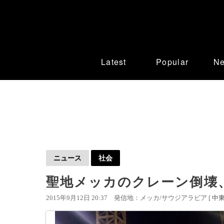
Latest
Popular
N
ニュース
社会
聖地メッカのクレーン倒壊
2015年9月12日 20:37
発信地：メッカ/サウジアラビア [
中