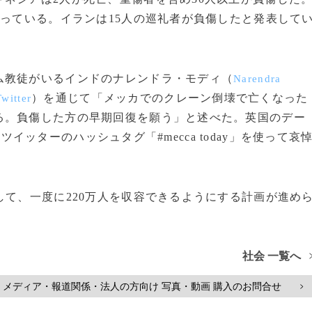
なっている。イランは15人の巡礼者が負傷したと発表して
教徒がいるインドのナレンドラ・モディ（
Narendra
）を通じて「メッカでのクレーン倒壊で亡くなった
Twitter
る。負傷した方の早期回復を願う」と述べた。英国のデー
ツイッターのハッシュタグ「#mecca today」を使って哀
て、一度に220万人を収容できるようにする計画が進め
社会 一覧へ
メディア・報道関係・法人の方向け 写真・動画 購入のお問合せ
>