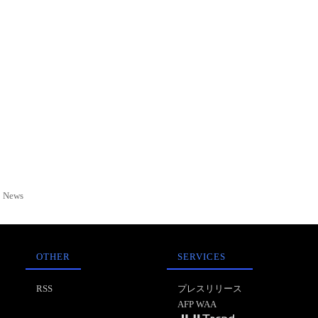
News
OTHER
SERVICES
RSS
プレスリリース
AFP WAA