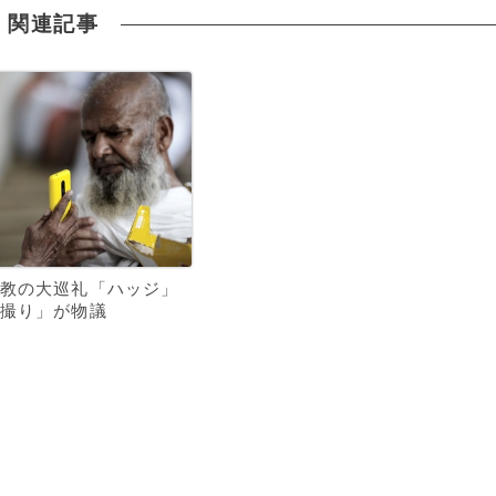
関連記事
教の大巡礼「ハッジ」
撮り」が物議