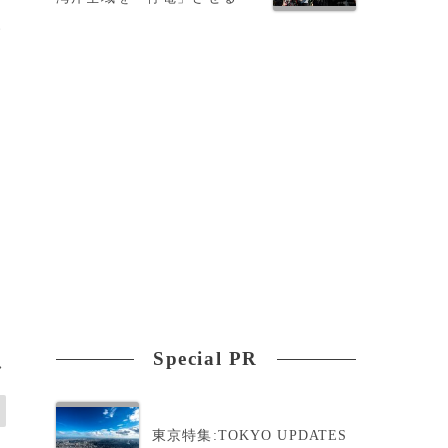
い
悼
ら
Special PR
>
東京特集:TOKYO UPDATES