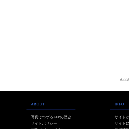
AFP
ABOUT
INFO
写真でつづるAFPの歴史
サイト
サイトポリシー
サイト