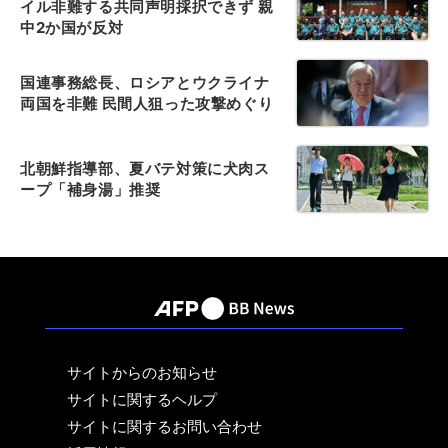
イル非難する共同声明採択できず 親
中2か国が反対
国連事務総長、ロシアとウクライナ
両国を非難 民間人狙った攻撃めぐり
北朝鮮指導部、夏バテ対策に犬肉ス
ープ「補身湯」推奨
サイトからのお知らせ
サイトに関するヘルプ
サイトに関するお問い合わせ