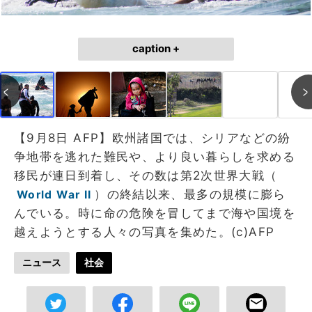
caption +
【9月8日 AFP】欧州諸国では、シリアなどの紛
争地帯を逃れた難民や、より良い暮らしを求める
移民が連日到着し、その数は第2次世界大戦（
）の終結以来、最多の規模に膨ら
World War II
んでいる。時に命の危険を冒してまで海や国境を
越えようとする人々の写真を集めた。(c)AFP
ニュース
社会