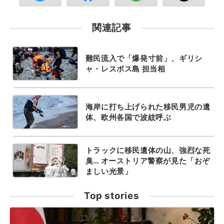
関連記事
難民流入で「爆発寸前」、ギリシ
ャ・レスボス島 担当相
海岸に打ち上げられた移民男児の遺
体、欧州各国で波紋呼ぶ
トラックに移民遺体の山、強烈な死
臭… オーストリア警察が見た「おぞ
ましい光景」
Top stories