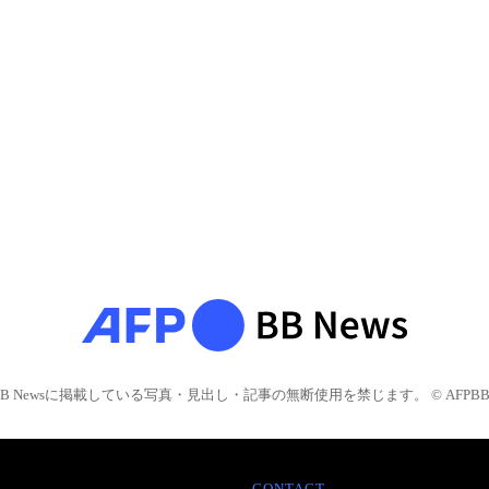
BB Newsに掲載している写真・見出し・記事の無断使用を禁じます。 © AFPBB 
CONTACT