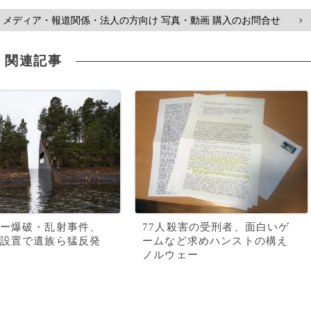
メディア・報道関係・法人の方向け 写真・動画 購入のお問合せ
>
関連記事
ー爆破・乱射事件、
77人殺害の受刑者、面白いゲ
設置で遺族ら猛反発
ームなど求めハンストの構え
ノルウェー