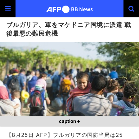
ブルガリア、軍をマケドニア国境に派遣 戦
後最悪の難民危機
caption +
【8月25日 AFP】ブルガリアの国防当局は25