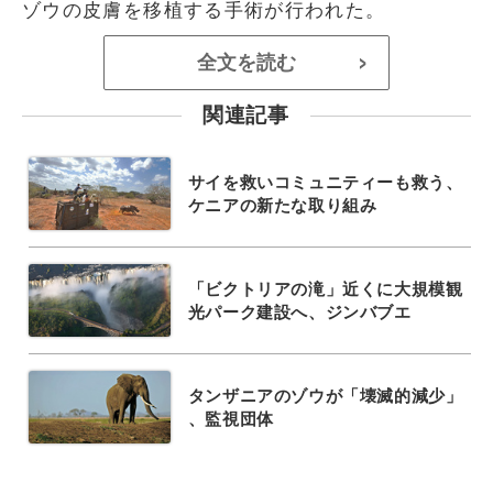
ゾウの皮膚を移植する手術が行われた。
全文を読む
>
関連記事
サイを救いコミュニティーも救う、
ケニアの新たな取り組み
「ビクトリアの滝」近くに大規模観
光パーク建設へ、ジンバブエ
タンザニアのゾウが「壊滅的減少」
、監視団体