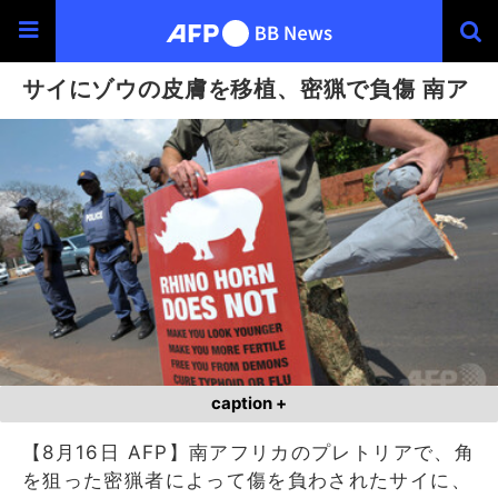
サイにゾウの皮膚を移植、密猟で負傷 南ア
caption +
【8月16日 AFP】南アフリカのプレトリアで、角
を狙った密猟者によって傷を負わされたサイに、