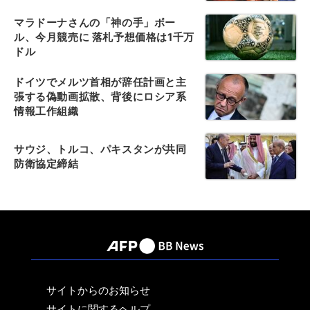
マラドーナさんの「神の手」ボー
ル、今月競売に 落札予想価格は1千万
ドル
ドイツでメルツ首相が辞任計画と主
張する偽動画拡散、背後にロシア系
情報工作組織
サウジ、トルコ、パキスタンが共同
防衛協定締結
サイトからのお知らせ
サイトに関するヘルプ