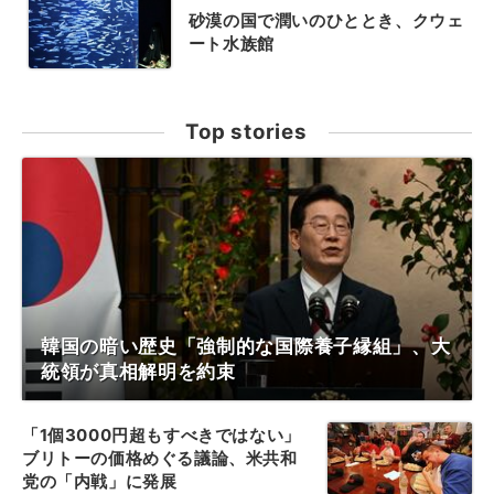
砂漠の国で潤いのひととき、クウェ
ート水族館
Top stories
韓国の暗い歴史「強制的な国際養子縁組」、大
統領が真相解明を約束
「1個3000円超もすべきではない」
ブリトーの価格めぐる議論、米共和
党の「内戦」に発展