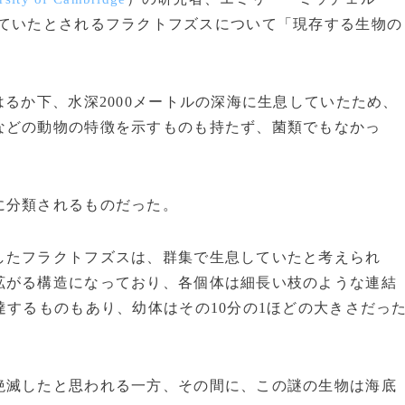
ていたとされるフラクトフズスについて「現存する生物の
るか下、水深2000メートルの深海に生息していたため、
などの動物の特徴を示すものも持たず、菌類でもなかっ
に分類されるものだった。
たフラクトフズスは、群集で生息していたと考えられ
拡がる構造になっており、各個体は細長い枝のような連結
達するものもあり、幼体はその10分の1ほどの大きさだっ
滅したと思われる一方、その間に、この謎の生物は海底