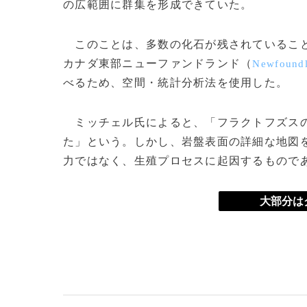
の広範囲に群集を形成できていた。
このことは、多数の化石が残されていること
カナダ東部ニューファンドランド（
Newfound
べるため、空間・統計分析法を使用した。
ミッチェル氏によると、「フラクトフズスの
た」という。しかし、岩盤表面の詳細な地図
力ではなく、生殖プロセスに起因するもので
大部分は