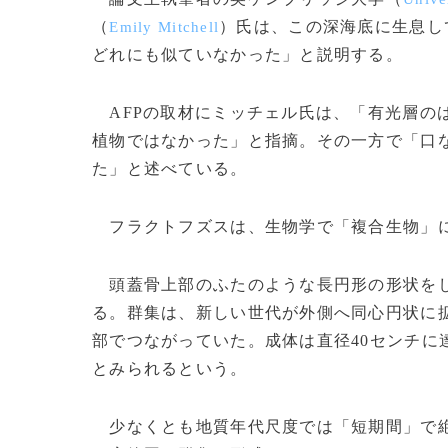
（
）氏は、この深海底に生息し
Emily Mitchell
どれにも似ていなかった」と説明する。
AFPの取材にミッチェル氏は、「有光層のは
植物ではなかった」と指摘。その一方で「口
た」と述べている。
フラクトフズスは、生物学で「複合生物」
頭蓋骨上部のふたのような長円形の形状をし
る。群集は、新しい世代が外側へ同心円状に
部でつながっていた。成体は直径40センチに
とみられるという。
少なくとも地質年代尺度では「短期間」で絶