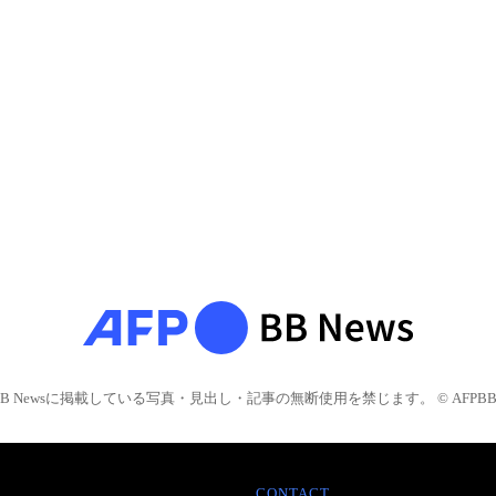
BB Newsに掲載している写真・見出し・記事の無断使用を禁じます。 © AFPBB 
CONTACT