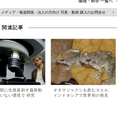
環境・科学 一覧へ
メディア・報道関係・法人の方向け 写真・動画 購入のお問合せ
>
関連記事
部に生殖器刺す扁形動
オタマジャクシを産むカエル、
いない環境で 研究
インドネシアで世界初の発見