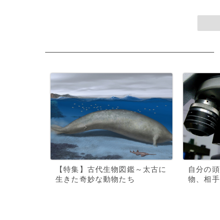
【特集】古代生物図鑑～太古に
自分の頭
生きた奇妙な動物たち
物、相手