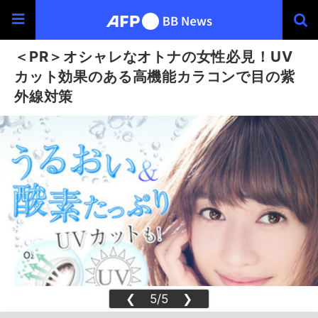
＜PR＞オシャレなオトナの女性必見！UV
カット効果のある高機能カラコンで目の紫
外線対策
❮
5/5
❯