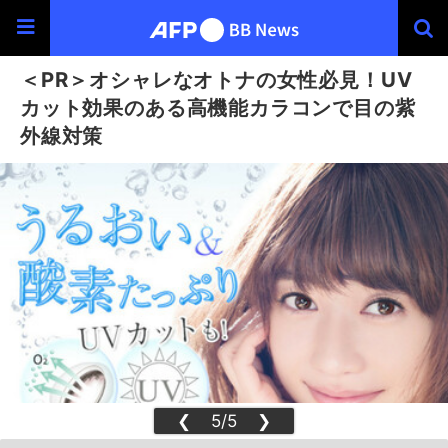
＜PR＞オシャレなオトナの女性必見！UV
カット効果のある高機能カラコンで目の紫
外線対策
❮
5/5
❯