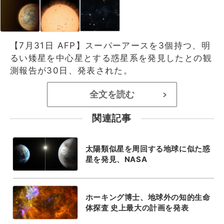
【7月31日 AFP】スーパーアースを3個持つ、明
るい矮星を中心星とする惑星系を発見したとの観
測報告が30日、発表された。
全文を読む
>
関連記事
太陽類似星を周回する地球に似た惑
星を発見、NASA
ホーキング博士、地球外の知的生命
体探査 史上最大の計画を発表