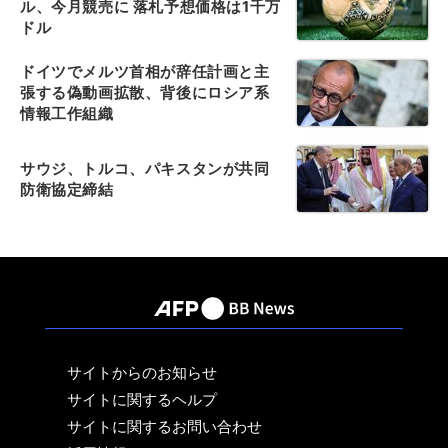
ル、今月競売に 落札予想価格は1千万
ドル
ドイツでメルツ首相が辞任計画と主
張する偽動画拡散、背後にロシア系
情報工作組織
サウジ、トルコ、パキスタンが共同
防衛協定締結
サイトからのお知らせ
サイトに関するヘルプ
サイトに関するお問い合わせ