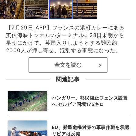
【7月29日 AFP】フランスの港町カレーにある
英仏海峡トンネルのターミナルに28日未明から
早朝にかけて、英国入りしようとする難民約
2000人が押し寄せ、混乱する事態になった。
全文を読む
>
関連記事
ハンガリー、移民阻止フェンス設置
へ セルビア国境175キロ
EU、難民危機対策の軍事作戦を承認
リビアは反発