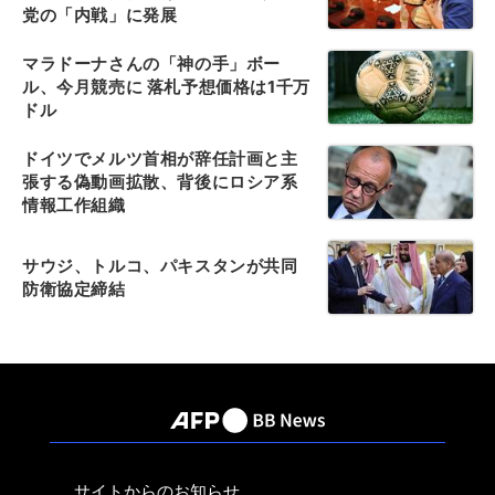
党の「内戦」に発展
マラドーナさんの「神の手」ボー
ル、今月競売に 落札予想価格は1千万
ドル
ドイツでメルツ首相が辞任計画と主
張する偽動画拡散、背後にロシア系
情報工作組織
サウジ、トルコ、パキスタンが共同
防衛協定締結
サイトからのお知らせ