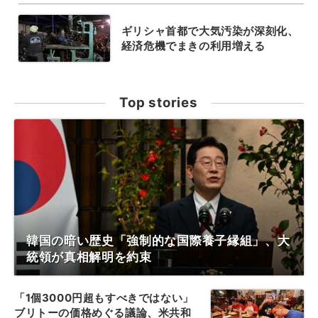
ギリシャ首都で大気汚染が深刻化、
経済危機でまきの利用増える
Top stories
韓国の暗い歴史「強制的な国際養子縁組」、大
統領が真相解明を約束
「1個3000円超もすべきではない」
ブリトーの価格めぐる議論、米共和