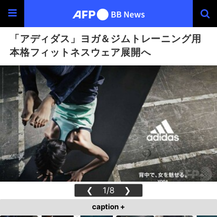
「アディダス」ヨガ＆ジムトレーニング用
本格フィットネスウェア展開へ
❮
1/8
❯
caption +