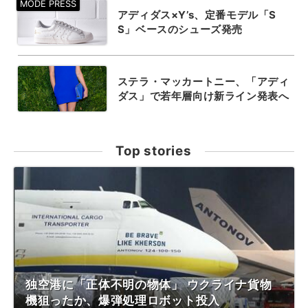
アディダス×Y’s、定番モデル「S
S」ベースのシューズ発売
ステラ・マッカートニー、「アディ
ダス」で若年層向け新ライン発表へ
Top stories
独空港に「正体不明の物体」 ウクライナ貨物
機狙ったか、爆弾処理ロボット投入