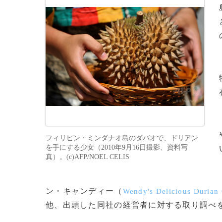
フィリピン・ミンダナオ島のダバオで、ドリアン
を手にする少女（2010年9月16日撮影、資料写
真）。(c)AFP/NOEL CELIS
ン・キャンディー（
Wendy's Delicious Durian
他、出頭した同社の経営者に対する取り調べを進