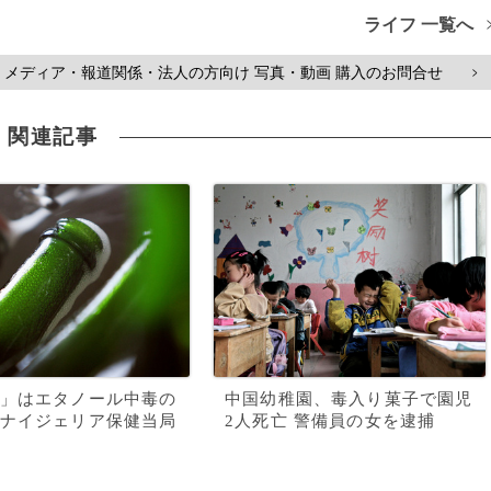
ライフ 一覧へ
メディア・報道関係・法人の方向け 写真・動画 購入のお問合せ
>
関連記事
」はエタノール中毒の
中国幼稚園、毒入り菓子で園児
ナイジェリア保健当局
2人死亡 警備員の女を逮捕