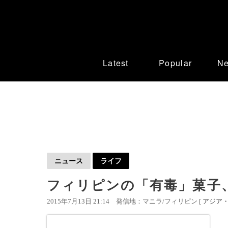
Latest
Popular
N
ニュース
ライフ
フィリピンの「有毒」菓子、
2015年7月13日 21:14
発信地：マニラ/フィリピン [
アジア