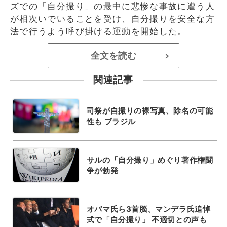
ズでの「自分撮り」の最中に悲惨な事故に遭う人
が相次いでいることを受け、自分撮りを安全な方
法で行うよう呼び掛ける運動を開始した。
全文を読む
>
関連記事
司祭が自撮りの裸写真、除名の可能
性も ブラジル
サルの「自分撮り」めぐり著作権闘
争が勃発
オバマ氏ら3首脳、マンデラ氏追悼
式で「自分撮り」 不適切との声も