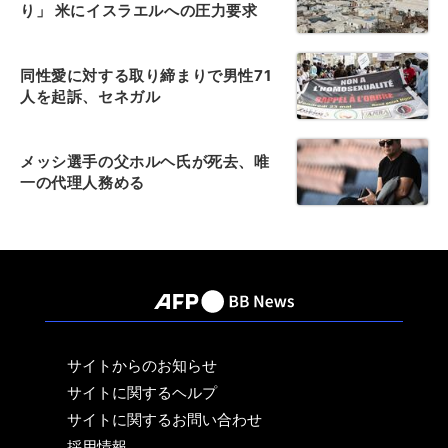
り」 米にイスラエルへの圧力要求
同性愛に対する取り締まりで男性71
人を起訴、セネガル
メッシ選手の父ホルヘ氏が死去、唯
一の代理人務める
サイトからのお知らせ
サイトに関するヘルプ
サイトに関するお問い合わせ
採用情報