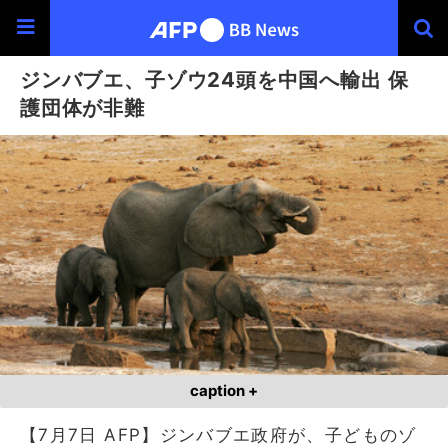
ジンバブエ、子ゾウ24頭を中国へ輸出 保
護団体が非難
caption +
【7月7日 AFP】ジンバブエ政府が、子どものゾ