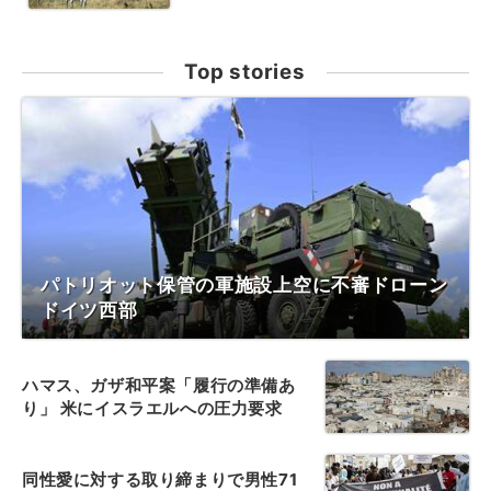
Top stories
パトリオット保管の軍施設上空に不審ドローン
ドイツ西部
ハマス、ガザ和平案「履行の準備あ
り」 米にイスラエルへの圧力要求
同性愛に対する取り締まりで男性71