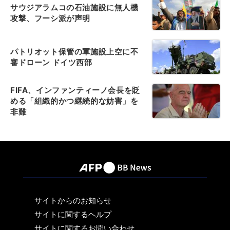
サウジアラムコの石油施設に無人機
攻撃、フーシ派が声明
パトリオット保管の軍施設上空に不
審ドローン ドイツ西部
FIFA、インファンティーノ会長を貶
める「組織的かつ継続的な妨害」を
非難
サイトからのお知らせ
サイトに関するヘルプ
サイトに関するお問い合わせ