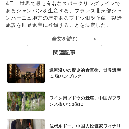
4日、世界で最も有名なスパークリングワインで
あるシャンパンを生産する、フランス北東部シャ
ンパーニュ地方の歴史あるブドウ畑や貯蔵・製造
施設を世界遺産に登録することを決定した。
全文を読む
>
関連記事
運河沿いの歴史的倉庫街、世界遺産
に 独ハンブルク
ワイン用ブドウの栽培、中国がフラ
ンス抜いて2位に
仏ボルドー、中国人投資家ワイナリ