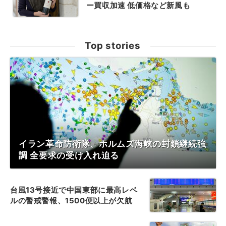
ー買収加速 低価格など新風も
Top stories
イラン革命防衛隊、ホルムズ海峡の封鎖継続強
調 全要求の受け入れ迫る
台風13号接近で中国東部に最高レベ
ルの警戒警報、1500便以上が欠航