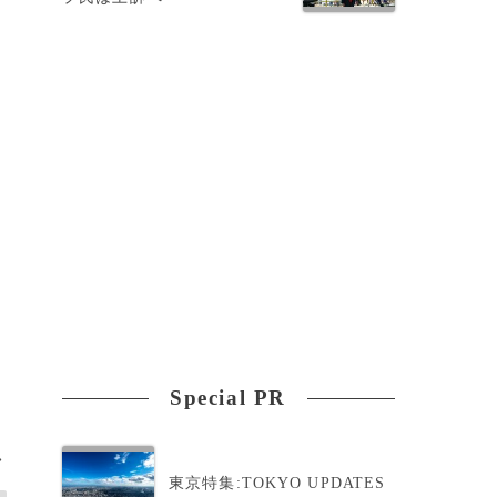
こ
近
Special PR
>
東京特集:TOKYO UPDATES