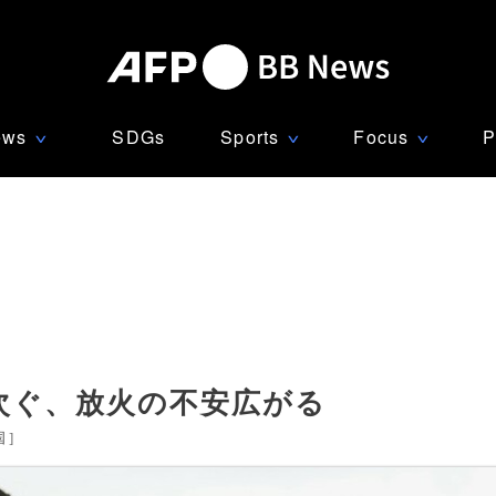
ews
SDGs
Sports
Focus
P
∨
∨
∨
次ぐ、放火の不安広がる
国
]