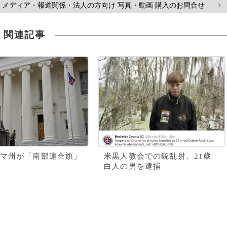
メディア・報道関係・法人の方向け 写真・動画 購入のお問合せ
>
関連記事
マ州が「南部連合旗」
米黒人教会での銃乱射、21歳
白人の男を逮捕