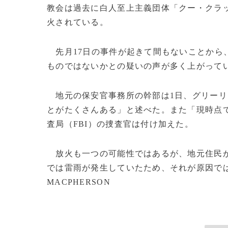
教会は過去に白人至上主義団体「クー・クラ
火されている。
先月17日の事件が起きて間もないことから
ものではないかとの疑いの声が多く上がって
地元の保安官事務所の幹部は1日、グリーリ
とがたくさんある」と述べた。また「現時点
査局（FBI）の捜査官は付け加えた。
放火も一つの可能性ではあるが、地元住民が
では雷雨が発生していたため、それが原因ではない
MACPHERSON