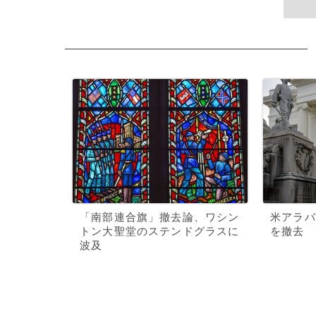
「南部連合旗」撤去論、ワシン
米アラバ
トン大聖堂のステンドグラスに
を撤去
波及