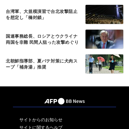
台湾軍、大規模演習で台北攻撃阻止
を想定し「橋封鎖」
国連事務総長、ロシアとウクライナ
両国を非難 民間人狙った攻撃めぐり
北朝鮮指導部、夏バテ対策に犬肉ス
ープ「補身湯」推奨
サイトからのお知らせ
サイトに関するヘルプ