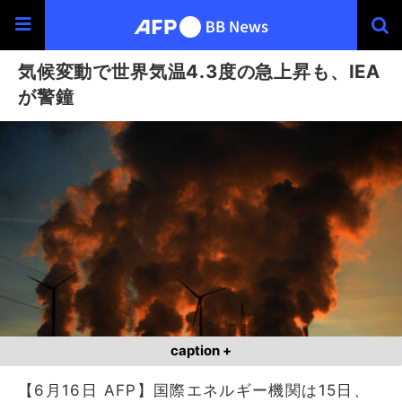
気候変動で世界気温4.3度の急上昇も、IEA
が警鐘
caption +
【6月16日 AFP】国際エネルギー機関は15日、