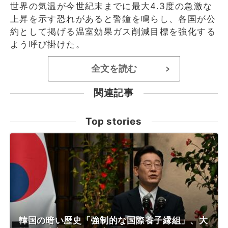
世界の気温が今世紀末までに最大4.3度の急激な
上昇を示す恐れがあると警鐘を鳴らし、各国が公
約として掲げる温室効果ガス削減目標を強化する
よう呼び掛けた。
全文を読む
>
関連記事
Top stories
韓国の暗い歴史「強制的な国際養子縁組」、大