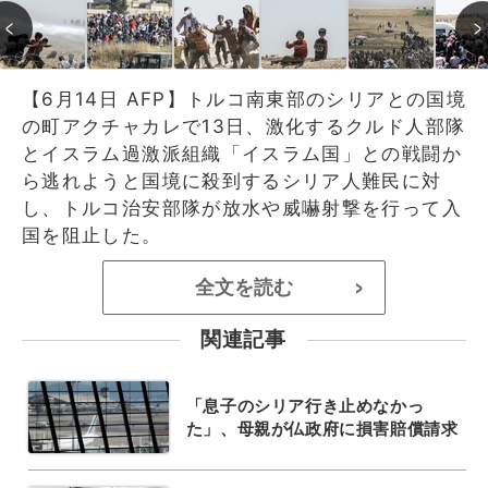
【6月14日 AFP】トルコ南東部のシリアとの国境
の町アクチャカレで13日、激化するクルド人部隊
とイスラム過激派組織「イスラム国」との戦闘か
ら逃れようと国境に殺到するシリア人難民に対
し、トルコ治安部隊が放水や威嚇射撃を行って入
国を阻止した。
全文を読む
>
関連記事
「息子のシリア行き止めなかっ
た」、母親が仏政府に損害賠償請求