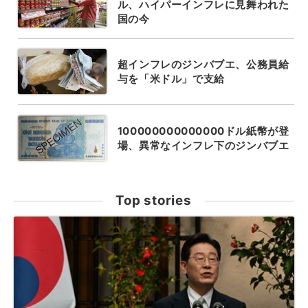
ル、ハイパーインフレに見舞われた
国の今
超インフレのジンバブエ、公務員給
与を「米ドル」で支給
100000000000000ドル紙幣が登
場、異常なインフレ下のジンバブエ
Top stories