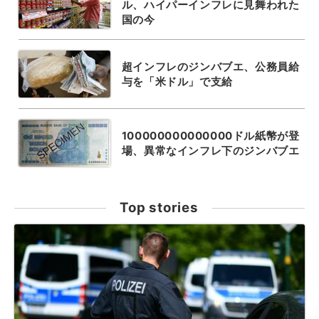
ル、ハイパーインフレに見舞われた
国の今
超インフレのジンバブエ、公務員給
与を「米ドル」で支給
100000000000000ドル紙幣が登
場、異常なインフレ下のジンバブエ
Top stories