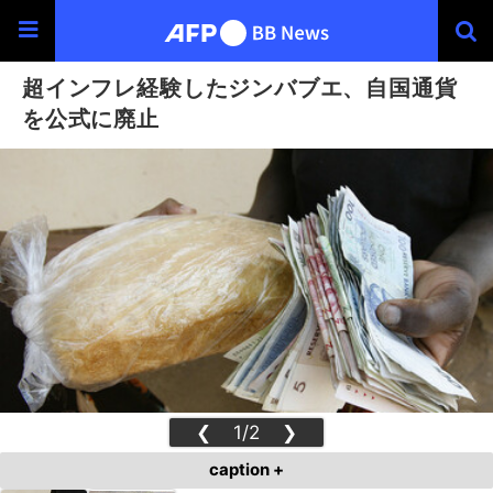
超インフレ経験したジンバブエ、自国通貨
を公式に廃止
❮
1/2
❯
caption +