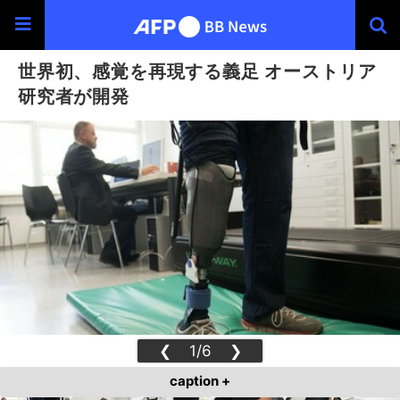
世界初、感覚を再現する義足 オーストリア
研究者が開発
❮
1/6
❯
caption +