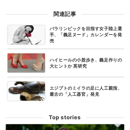
関連記事
パラリンピックを目指す女子陸上選
手、「義足ヌード」カレンダーを発
売
ハイヒールの小股歩き、義足作りの
大ヒントか 英研究
エジプトのミイラの足に人工親指、
最古の「人工器官」発見
Top stories