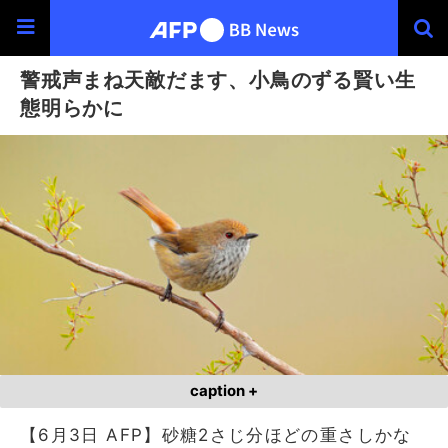
警戒声まね天敵だます、小鳥のずる賢い生
態明らかに
caption +
【6月3日 AFP】砂糖2さじ分ほどの重さしかな