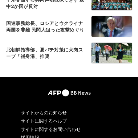
中2か国が反対
国連事務総長、ロシアとウクライナ
両国を非難 民間人狙った攻撃めぐり
北朝鮮指導部、夏バテ対策に犬肉ス
ープ「補身湯」推奨
サイトからのお知らせ
サイトに関するヘルプ
サイトに関するお問い合わせ
採用情報