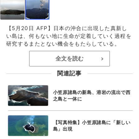
【5月20日 AFP】日本の沖合に出現した真新し
い島は、何もない地に生命が定着していく過程を
研究するまたとない機会をもたらしている。
全文を読む
>
関連記事
小笠原諸島の新島、溶岩の流出で西
之島と一体に
【写真特集】小笠原諸島に「新しい
島」出現