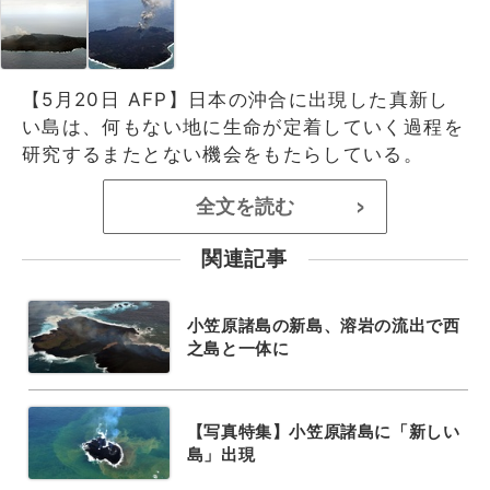
【5月20日 AFP】日本の沖合に出現した真新し
い島は、何もない地に生命が定着していく過程を
研究するまたとない機会をもたらしている。
全文を読む
>
関連記事
小笠原諸島の新島、溶岩の流出で西
之島と一体に
【写真特集】小笠原諸島に「新しい
島」出現