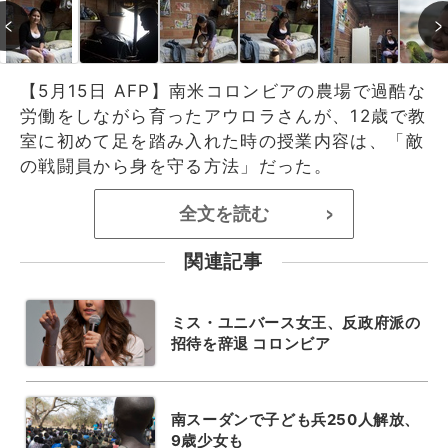
【5月15日 AFP】南米コロンビアの農場で過酷な
労働をしながら育ったアウロラさんが、12歳で教
室に初めて足を踏み入れた時の授業内容は、「敵
の戦闘員から身を守る方法」だった。
全文を読む
>
関連記事
ミス・ユニバース女王、反政府派の
招待を辞退 コロンビア
南スーダンで子ども兵250人解放、
9歳少女も