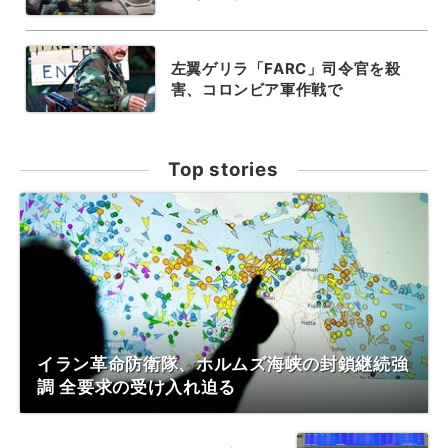
左翼ゲリラ「FARC」司令官を殺
害、コロンビア軍作戦で
Top stories
イラン革命防衛隊、ホルムズ海峡の封鎖継続強
調 全要求の受け入れ迫る