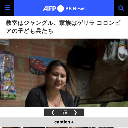
教室はジャングル、家族はゲリラ コロンビ
アの子ども兵たち
❮
1/9
❯
caption +