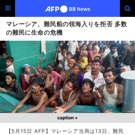
マレーシア、難民船の領海入りを拒否 多数
の難民に生命の危機
caption +
【5月15日 AFP】マレーシア当局は13日、難民