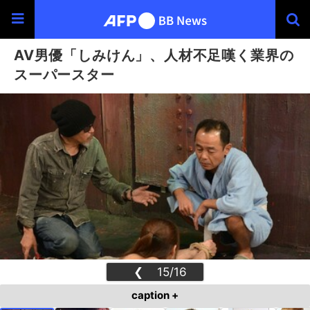
AV男優「しみけん」、人材不足嘆く業界の
スーパースター
❮
15/16
❯
caption +