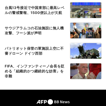
台風13号接近で中国東部に最高レベ
ルの警戒警報、1500便以上が欠航
サウジアラムコの石油施設に無人機
攻撃、フーシ派が声明
パトリオット保管の軍施設上空に不
審ドローン ドイツ西部
FIFA、インファンティーノ会長を貶
める「組織的かつ継続的な妨害」を
非難