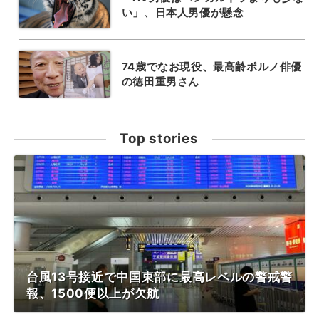
い」、日本人男優が懸念
74歳でなお現役、最高齢ポルノ俳優
の徳田重男さん
Top stories
台風13号接近で中国東部に最高レベルの警戒警
報、1500便以上が欠航