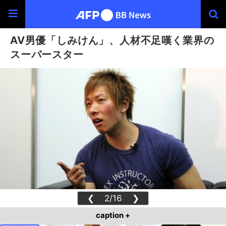
AV男優「しみけん」、人材不足嘆く業界の
スーパースター
❮
2/16
❯
caption +