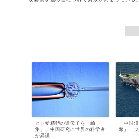
ヒト受精卵の遺伝子を「編
「中国沿
集」、中国研究に世界の科学者
奪」、フ
が異議