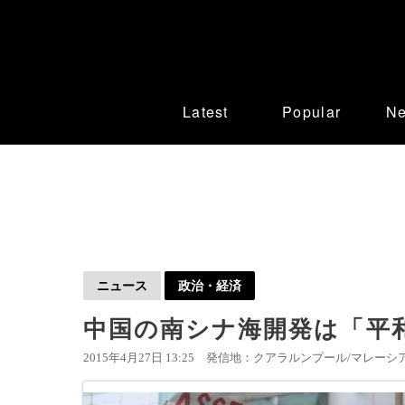
Latest
Popular
N
ニュース
政治・経済
中国の南シナ海開発は「平和
2015年4月27日 13:25
発信地：クアラルンプール/マレーシア