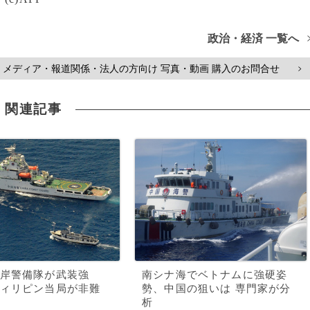
政治・経済 一覧へ
メディア・報道関係・法人の方向け 写真・動画 購入のお問合せ
>
関連記事
岸警備隊が武装強
南シナ海でベトナムに強硬姿
ィリピン当局が非難
勢、中国の狙いは 専門家が分
析