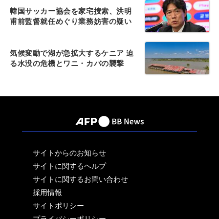
韓国サッカー協会を家宅捜索、洪明
甫前監督就任めぐり業務妨害の疑い
気候変動で湖が急拡大するケニア 迫
る水没の危機とワニ・カバの襲撃
サイトからのお知らせ
サイトに関するヘルプ
サイトに関するお問い合わせ
採用情報
サイトポリシー
プライバシーポリシー