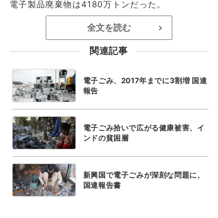
電子製品廃棄物は4180万トンだった。
全文を読む
>
関連記事
電子ごみ、2017年までに3割増 国連
報告
電子ごみ拾いで広がる健康被害、イ
ンドの貧困層
新興国で電子ごみが深刻な問題に、
国連報告書