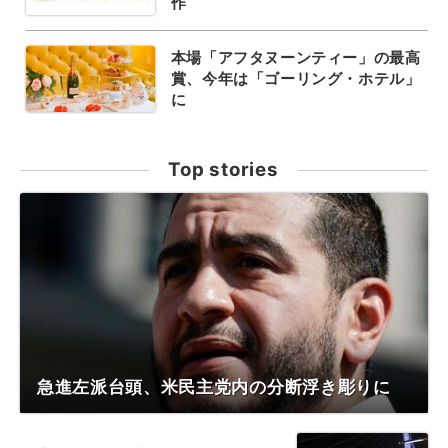
作
本場「アフタヌーンティー」の最高
賞、今年は「ゴーリング・ホテル」
に
Top stories
急進左派台頭、米民主党内の分断浮き彫りに