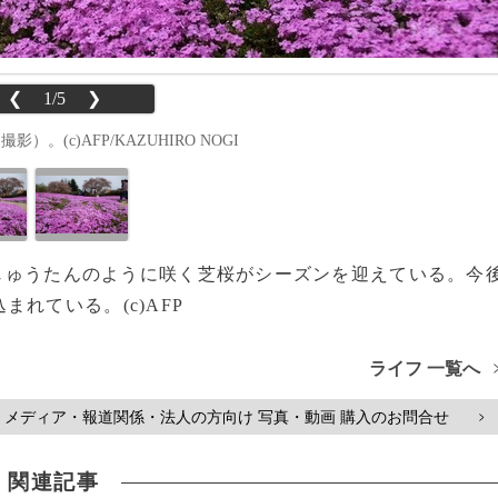
❮
1/5
❯
(c)AFP/KAZUHIRO NOGI
は、じゅうたんのように咲く芝桜がシーズンを迎えている。今
れている。(c)AFP
ライフ 一覧へ
メディア・報道関係・法人の方向け 写真・動画 購入のお問合せ
>
関連記事