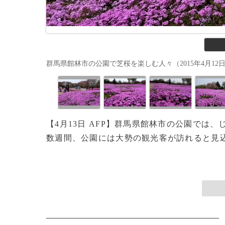
群馬県館林市の公園で芝桜を楽しむ人々（2015年4月12日撮影）。
【4月13日 AFP】群馬県館林市の公園で
数週間、公園には大勢の観光客が訪れると見込ま