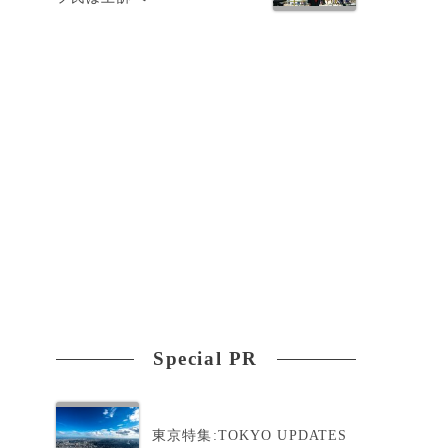
Special PR
東京特集:TOKYO UPDATES