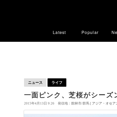
Latest
Popular
N
ニュース
ライフ
一面ピンク、芝桜がシーズ
2015年4月13日 9:26
発信地：館林市/群馬 [
アジア・オセア