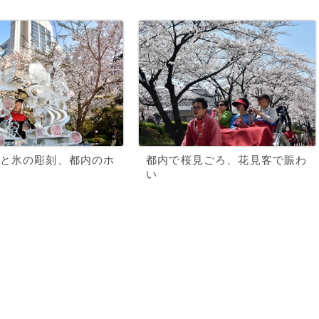
と氷の彫刻、都内のホ
都内で桜見ごろ、花見客で賑わ
い