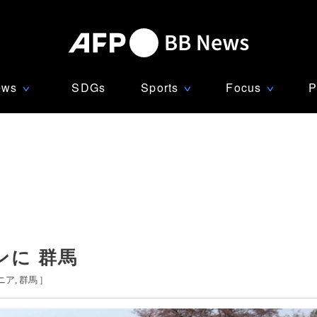
ews
SDGs
Sports
Focus
P
∨
∨
∨
ンに 群馬
ニア
群馬
]