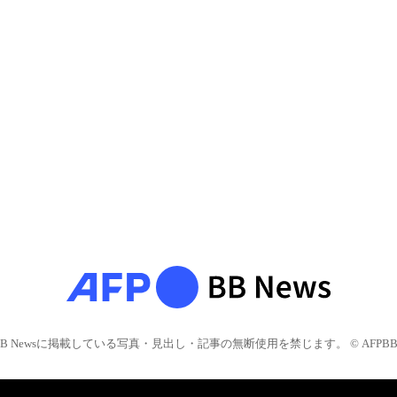
BB Newsに掲載している写真・見出し・記事の無断使用を禁じます。 © AFPBB 