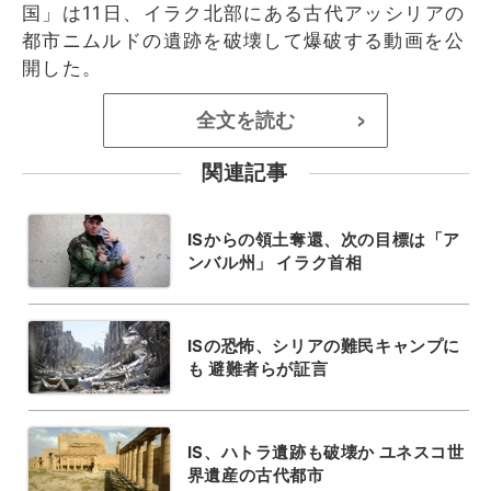
国」は11日、イラク北部にある古代アッシリアの
都市ニムルドの遺跡を破壊して爆破する動画を公
開した。
全文を読む
>
関連記事
ISからの領土奪還、次の目標は「ア
ンバル州」 イラク首相
ISの恐怖、シリアの難民キャンプに
も 避難者らが証言
IS、ハトラ遺跡も破壊か ユネスコ世
界遺産の古代都市