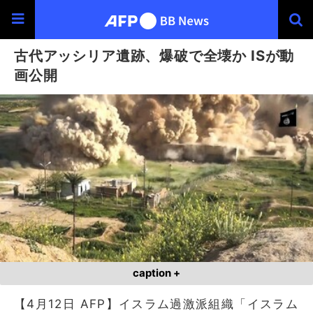
古代アッシリア遺跡、爆破で全壊か ISが動
画公開
caption +
【4月12日 AFP】イスラム過激派組織「イスラム