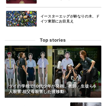
イースターエッグが鈴なりの木、ド
イツ東部にお目見え
Top stories
タイの学校で10代少年が発砲、教師・生徒ら6
人殺害 祖父母殺害した後移動