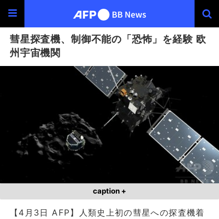
彗星探査機、制御不能の「恐怖」を経験 欧
州宇宙機関
caption +
【4月3日 AFP】人類史上初の彗星への探査機着