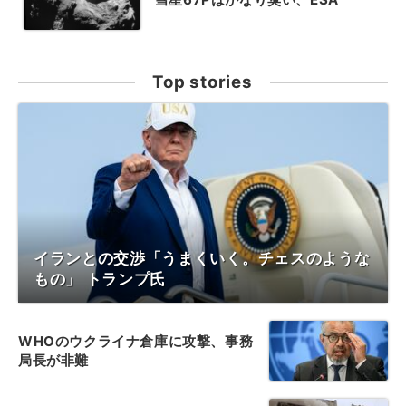
Top stories
イランとの交渉「うまくいく。チェスのような
もの」 トランプ氏
WHOのウクライナ倉庫に攻撃、事務
局長が非難