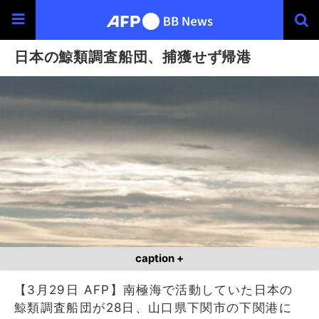
日本の鯨類調査船団、捕獲せず帰港
caption +
【3月29日 AFP】南極海で活動していた日本の
鯨類調査船団が28日、山口県下関市の下関港に