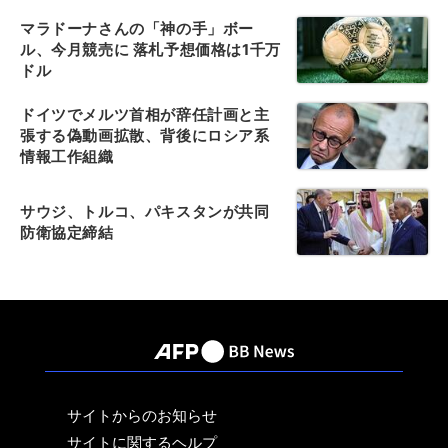
マラドーナさんの「神の手」ボー
ル、今月競売に 落札予想価格は1千万
ドル
ドイツでメルツ首相が辞任計画と主
張する偽動画拡散、背後にロシア系
情報工作組織
サウジ、トルコ、パキスタンが共同
防衛協定締結
サイトからのお知らせ
サイトに関するヘルプ