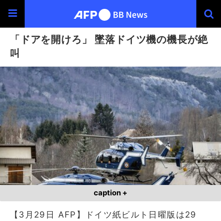
「ドアを開けろ」 墜落ドイツ機の機長が絶
叫
caption +
【3月29日 AFP】ドイツ紙ビルト日曜版は29