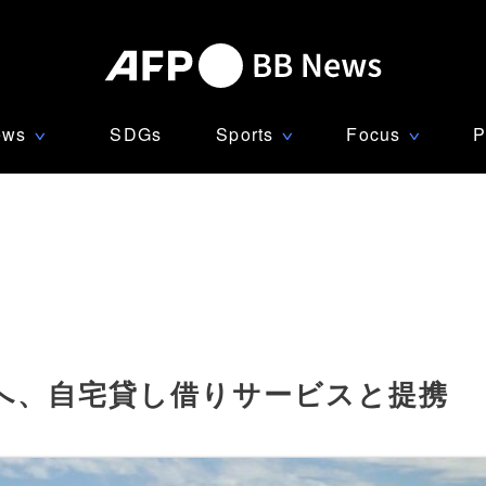
ews
SDGs
Sports
Focus
P
∨
∨
∨
へ、自宅貸し借りサービスと提携