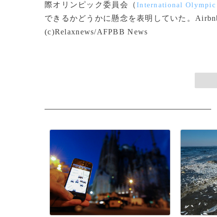
際オリンピック委員会（
International Olympi
できるかどうかに懸念を表明していた。Air
(c)Relaxnews/AFPBB News