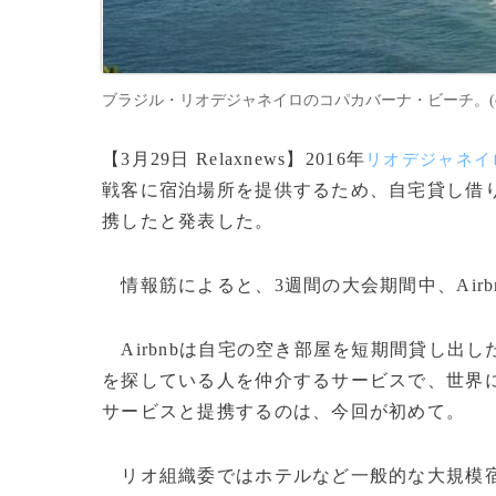
ブラジル・リオデジャネイロのコパカバーナ・ビーチ。(c)Relaxnews/s
【3月29日 Relaxnews】2016年
リオデジャネイ
戦客に宿泊場所を提供するため、自宅貸し借
携したと発表した。
情報筋によると、3週間の大会期間中、Airb
Airbnbは自宅の空き部屋を短期間貸し出
を探している人を仲介するサービスで、世界に
サービスと提携するのは、今回が初めて。
リオ組織委ではホテルなど一般的な大規模宿