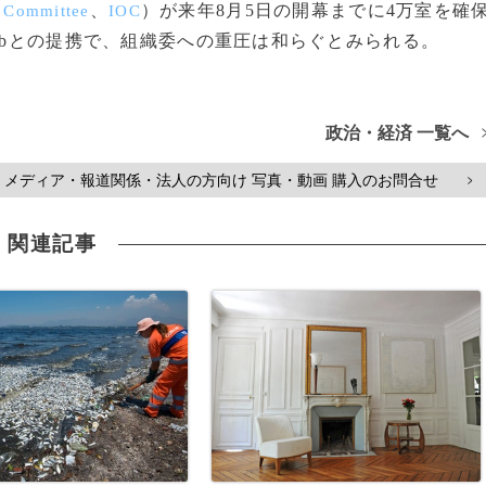
、
）が来年8月5日の開幕までに4万室を確
c Committee
IOC
bnbとの提携で、組織委への重圧は和らぐとみられる。
政治・経済 一覧へ
メディア・報道関係・法人の方向け 写真・動画 購入のお問合せ
>
関連記事