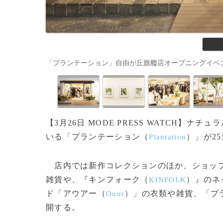
「プランテーション」自由が丘旗艦店オープニングイベントの様子
【3月26日 MODE PRESS WATCH】
いる「プランテーション（
）」が2
Plantation
店内では新作コレクションのほか、ショップ
雑貨や、『キンフォーク（
）』のネ
KINFOLK
ド「アウアー（
）」の衣類や雑貨、「プ
Ouur
開する。