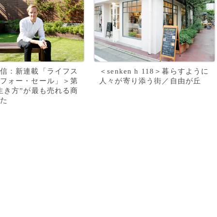
信：新連載「ライフス
＜senken h 118＞暮らすように
フォー・セール」＞第
人々が寄り添う街／自由が丘
生き方”が最も売れる商
た