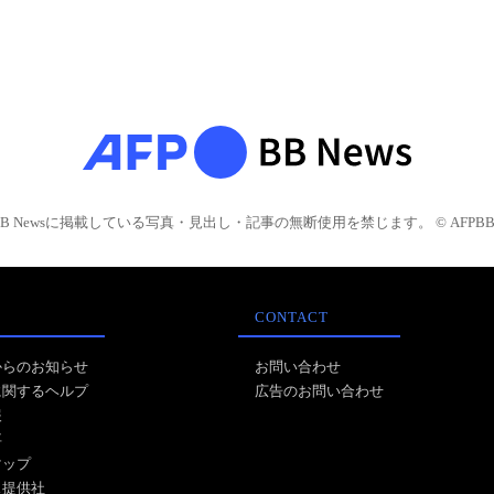
BB Newsに掲載している写真・見出し・記事の無断使用を禁じます。 © AFPBB 
CONTACT
からのお知らせ
お問い合わせ
に関するヘルプ
広告のお問い合わせ
報
事
マップ
ス提供社