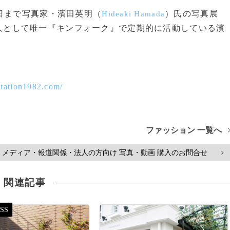
日まで写真家・濱田英明（
）氏の写真展
Hideaki Hamada
fe』を開催。日本人として唯一『キンフォーク』で定期的に活動している濱
。
ntation1982.com/
ファッション 一覧へ
メディア・報道関係・法人の方向け 写真・動画 購入のお問合せ
>
関連記事