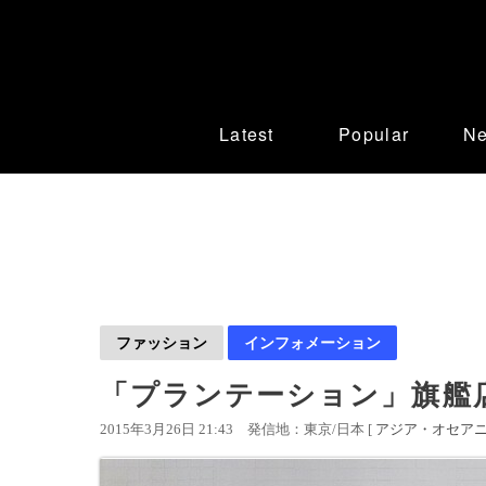
Latest
Popular
N
ファッション
インフォメーション
「プランテーション」旗艦
2015年3月26日 21:43
発信地：東京/日本 [
アジア・オセア