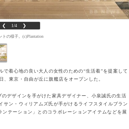
❮
1/4
❯
。(c)Plantation
ナチュラルで着心地の良い大人の女性のための“生活着”を提案して
5日、東京・自由が丘に旗艦店をオープンした。
のデザインを手がけた家具デザイナー、小泉誠氏の生活
イサン・ウィリアムズ氏が手がけるライフスタイルブラン
ランテーション」とのコラボレーションアイテムなどを展