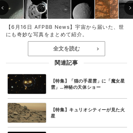
【6月16日 AFPBB News】宇宙から届いた、世
にも奇妙な写真をまとめて紹介。
全文を読む
>
関連記事
【特集】「猫の手星雲」に「魔女星
雲」…神秘の天体ショー
【特集】キュリオシティーが見た火
星