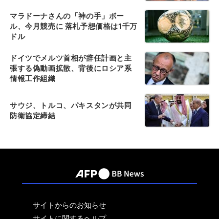
マラドーナさんの「神の手」ボー
ル、今月競売に 落札予想価格は1千万
ドル
ドイツでメルツ首相が辞任計画と主
張する偽動画拡散、背後にロシア系
情報工作組織
サウジ、トルコ、パキスタンが共同
防衛協定締結
サイトからのお知らせ
サイトに関するヘルプ