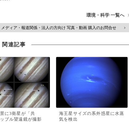
環境・科学 一覧へ
メディア・報道関係・法人の方向け 写真・動画 購入のお問合せ
>
関連記事
景に3衛星が「共
海王星サイズの系外惑星に水蒸
ッブル望遠鏡が撮影
気を検出