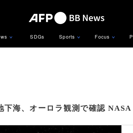
ews
SDGs
Sports
Focus
P
∨
∨
∨
下海、オーロラ観測で確認 NASA