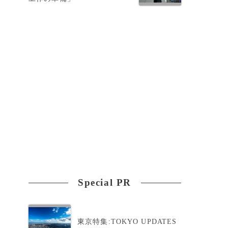
Special PR
東京特集:TOKYO UPDATES